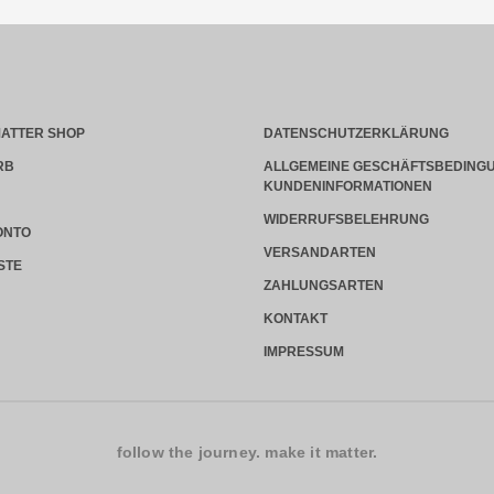
MATTER SHOP
DATENSCHUTZERKLÄRUNG
RB
ALLGEMEINE GESCHÄFTSBEDINGU
KUNDENINFORMATIONEN
WIDERRUFSBELEHRUNG
ONTO
VERSANDARTEN
STE
ZAHLUNGSARTEN
N
KONTAKT
IMPRESSUM
follow the journey. make it matter.