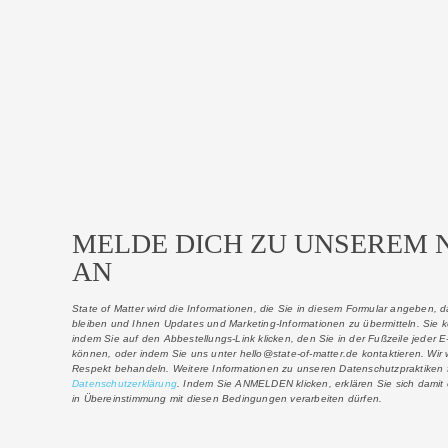
MELDE DICH ZU UNSEREM 
AN
State of Matter wird die Informationen, die Sie in diesem Formular angeben, 
bleiben und Ihnen Updates und Marketing-Informationen zu übermitteln.
Sie 
indem Sie auf den Abbestellungs-Link klicken, den Sie in der Fußzeile jeder E-
können, oder indem Sie uns unter hello@state-of-matter.de kontaktieren. Wir 
Respekt behandeln. Weitere Informationen zu unseren Datenschutzpraktiken f
Datenschutzerklärung
. Indem Sie ANMELDEN klicken, erklären Sie sich damit 
in Übereinstimmung mit diesen Bedingungen verarbeiten dürfen.