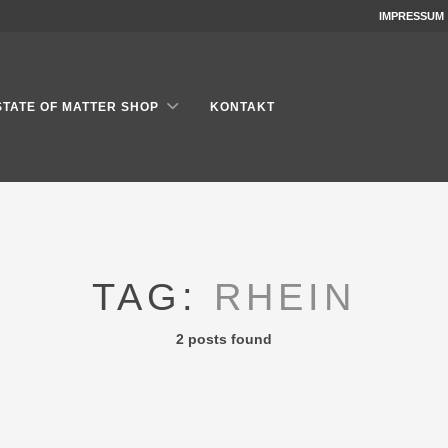
IMPRESSUM
STATE OF MATTER SHOP
KONTAKT
TAG:
RHEIN
2 posts found