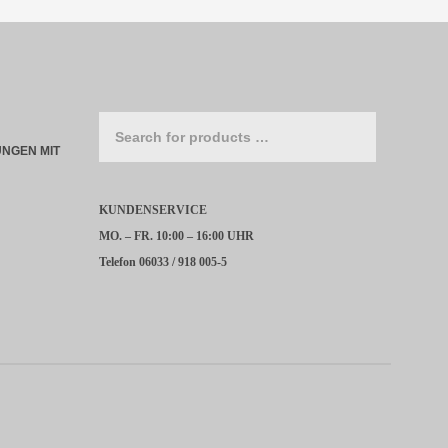
NGEN MIT
KUNDENSERVICE
MO. – FR. 10:00 – 16:00 UHR
Telefon 06033 / 918 005-5