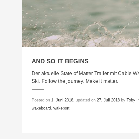
AND SO IT BEGINS
Der aktuelle State of Matter Trailer mit Cabl
Ski. Follow the journey. Make it matter.
Posted on
1. Juni 2018
, updated on
27. Juli 2018
by
Toby
i
wakeboard
,
wakeport