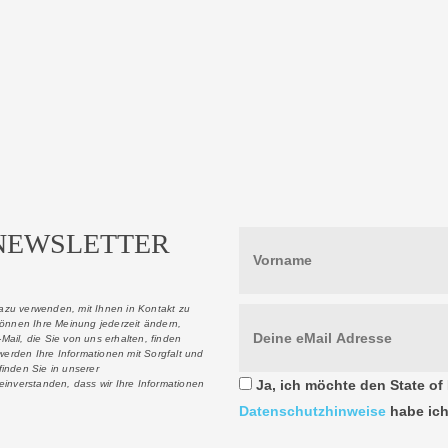
NEWSLETTER
dazu verwenden, mit Ihnen in Kontakt zu
können Ihre Meinung jederzeit ändern,
Mail, die Sie von uns erhalten, finden
werden Ihre Informationen mit Sorgfalt und
inden Sie in unserer
Ja, ich möchte den State of 
einverstanden, dass wir Ihre Informationen
Datenschutzhinweise
habe ich