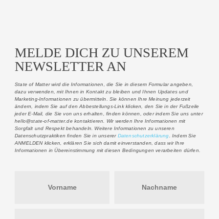
MELDE DICH ZU UNSEREM
NEWSLETTER AN
State of Matter wird die Informationen, die Sie in diesem Formular angeben,
dazu verwenden, mit Ihnen in Kontakt zu bleiben und Ihnen Updates und
Marketing-Informationen zu übermitteln.
Sie können Ihre Meinung jederzeit
ändern, indem Sie auf den Abbestellungs-Link klicken, den Sie in der Fußzeile
jeder E-Mail, die Sie von uns erhalten, finden können, oder indem Sie uns unter
hello@state-of-matter.de kontaktieren. Wir werden Ihre Informationen mit
Sorgfalt und Respekt behandeln. Weitere Informationen zu unseren
Datenschutzpraktiken finden Sie in unserer
Datenschutzerklärung
. Indem Sie
ANMELDEN klicken, erklären Sie sich damit einverstanden, dass wir Ihre
Informationen in Übereinstimmung mit diesen Bedingungen verarbeiten dürfen.