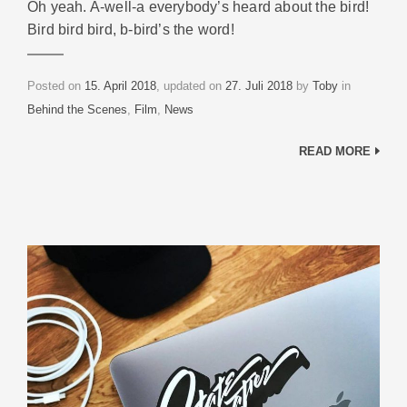
Oh yeah. A-well-a everybody’s heard about the bird!
Bird bird bird, b-bird’s the word!
Categories
Posted on
15. April 2018
, updated on
27. Juli 2018
by
Toby
in
Behind the Scenes
,
Film
,
News
READ MORE