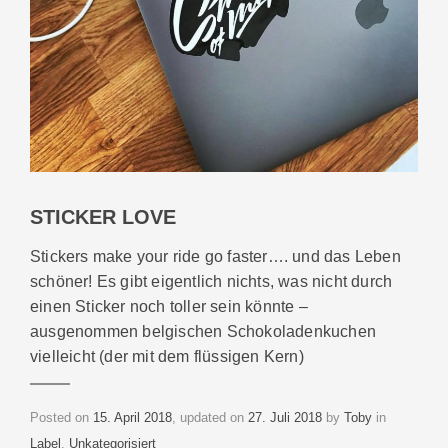
STICKER LOVE
Stickers make your ride go faster…. und das Leben
schöner! Es gibt eigentlich nichts, was nicht durch
einen Sticker noch toller sein könnte –
ausgenommen belgischen Schokoladenkuchen
vielleicht (der mit dem flüssigen Kern)
Categories
Posted on
15. April 2018
, updated on
27. Juli 2018
by
Toby
in
Label
,
Unkategorisiert