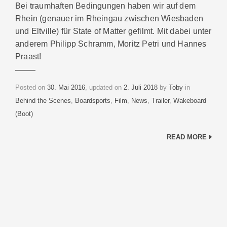
Bei traumhaften Bedingungen haben wir auf dem
Rhein (genauer im Rheingau zwischen Wiesbaden
und Eltville) für State of Matter gefilmt. Mit dabei unter
anderem Philipp Schramm, Moritz Petri und Hannes
Praast!
Categories
Posted on
30. Mai 2016
, updated on
2. Juli 2018
by
Toby
in
Behind the Scenes
,
Boardsports
,
Film
,
News
,
Trailer
,
Wakeboard
(Boot)
READ MORE