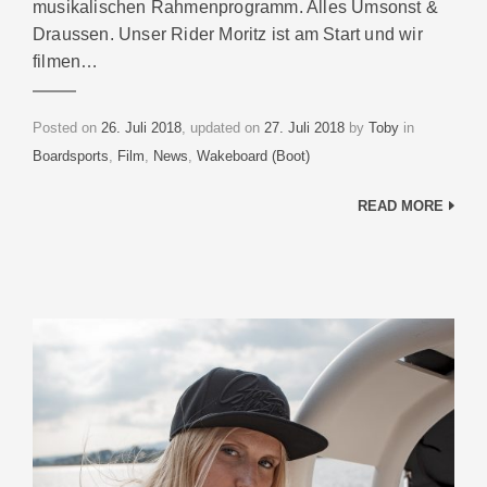
musikalischen Rahmenprogramm. Alles Umsonst &
Draussen. Unser Rider Moritz ist am Start und wir
filmen…
Categories
Posted on
26. Juli 2018
, updated on
27. Juli 2018
by
Toby
in
Boardsports
,
Film
,
News
,
Wakeboard (Boot)
READ MORE