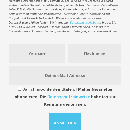
Marketing-Informationen zu übermitteln.
Sie können Ihre Meinung jederzeit
ändern, indem Sie auf den Abbestellungs-Link klicken, den Sie in der Fußzeile
jeder E-Mail, die Sie von uns erhalten, finden können, oder indem Sie uns unter
hello@state-of-matter.de kontaktieren. Wir werden Ihre Informationen mit
Sorgfalt und Respekt behandeln. Weitere Informationen zu unseren
Datenschutzpraktiken finden Sie in unserer
Datenschutzerklärung
. Indem Sie
ANMELDEN klicken, erklären Sie sich damit einverstanden, dass wir Ihre
Informationen in Übereinstimmung mit diesen Bedingungen verarbeiten dürfen.
Ja, ich möchte den State of Matter Newsletter
abonnieren. Die
Datenschutzhinweise
habe ich zur
Kenntnis genommen.