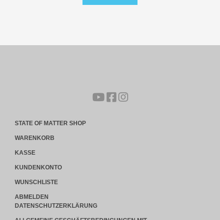
STATE OF MATTER SHOP
WARENKORB
KASSE
KUNDENKONTO
WUNSCHLISTE
ABMELDEN
DATENSCHUTZERKLÄRUNG