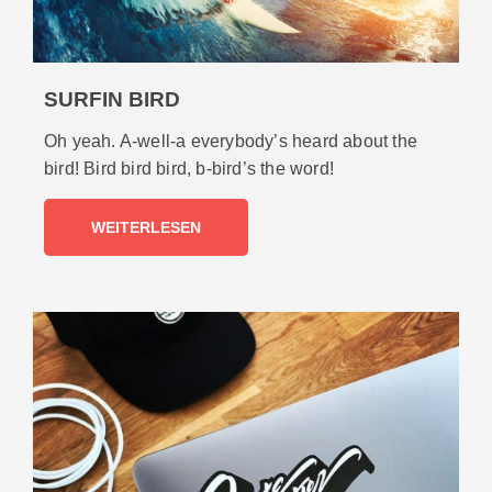
SURFIN BIRD
Oh yeah. A-well-a everybody’s heard about the
bird! Bird bird bird, b-bird’s the word!
WEITERLESEN