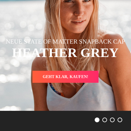
NEUE STATE OF MATTER SNAPBACK CAP
HEATHER GREY
GEHT KLAR, KAUFEN!