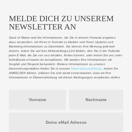
MELDE DICH ZU UNSEREM
NEWSLETTER AN
State of Matter wird die Informationen, die Sie in diesem Formular angeben,
dazu verwenden, mit Ihnen in Kontakt zu bleiben und Ihnen Updates und
Marketing-Informationen zu übermitteln.
Sie können Ihre Meinung jederzeit
ändern, indem Sie auf den Abbestellungs-Link klicken, den Sie in der Fußzeile
jeder E-Mail, die Sie von uns erhalten, finden können, oder indem Sie uns unter
hello@state-of-matter.de kontaktieren. Wir werden Ihre Informationen mit
Sorgfalt und Respekt behandeln. Weitere Informationen zu unseren
Datenschutzpraktiken finden Sie in unserer
Datenschutzerklärung
. Indem Sie
ANMELDEN klicken, erklären Sie sich damit einverstanden, dass wir Ihre
Informationen in Übereinstimmung mit diesen Bedingungen verarbeiten dürfen.