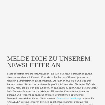
MELDE DICH ZU UNSEREM
NEWSLETTER AN
State of Matter wird die Informationen, die Sie in diesem Formular angeben,
dazu verwenden, mit Ihnen in Kontakt zu bleiben und Ihnen Updates und
Marketing-Informationen zu übermitteln.
Sie können Ihre Meinung jederzeit
ändern, indem Sie auf den Abbestellungs-Link klicken, den Sie in der Fußzeile
jeder E-Mail, die Sie von uns erhalten, finden können, oder indem Sie uns unter
hello@state-of-matter.de kontaktieren. Wir werden Ihre Informationen mit
Sorgfalt und Respekt behandeln. Weitere Informationen zu unseren
Datenschutzpraktiken finden Sie in unserer
Datenschutzerklärung
. Indem Sie
ANMELDEN klicken, erklären Sie sich damit einverstanden, dass wir Ihre