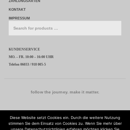
ZAHLUNGSARTEN
KONTAKT
IMPRESSUM
KUNDENSERVICE
MO. – FR. 10:00 – 16:00 UHR
Telefon 06033 / 918 005-5
follow the journey. make it matter.
Diese Website setzt Cookies ein. Durch die weitere Nutzung
stimmen Sie dem Einsatz von Cookies zu. Wenn Sie mehr über
unsere Datenschutzrichtlinien erfahren möchten klicken Sie