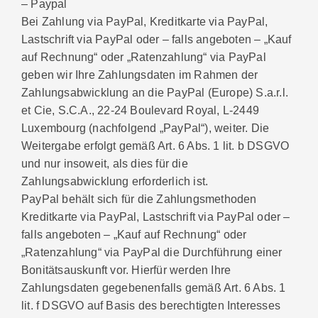
– Paypal
Bei Zahlung via PayPal, Kreditkarte via PayPal,
Lastschrift via PayPal oder – falls angeboten – „Kauf
auf Rechnung“ oder „Ratenzahlung“ via PayPal
geben wir Ihre Zahlungsdaten im Rahmen der
Zahlungsabwicklung an die PayPal (Europe) S.a.r.l.
et Cie, S.C.A., 22-24 Boulevard Royal, L-2449
Luxembourg (nachfolgend „PayPal“), weiter. Die
Weitergabe erfolgt gemäß Art. 6 Abs. 1 lit. b DSGVO
und nur insoweit, als dies für die
Zahlungsabwicklung erforderlich ist.
PayPal behält sich für die Zahlungsmethoden
Kreditkarte via PayPal, Lastschrift via PayPal oder –
falls angeboten – „Kauf auf Rechnung“ oder
„Ratenzahlung“ via PayPal die Durchführung einer
Bonitätsauskunft vor. Hierfür werden Ihre
Zahlungsdaten gegebenenfalls gemäß Art. 6 Abs. 1
lit. f DSGVO auf Basis des berechtigten Interesses