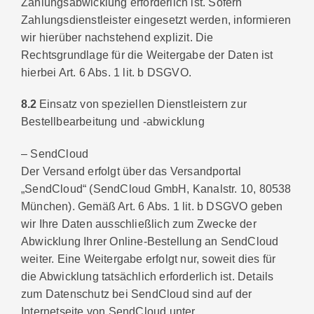
Zahlungsabwicklung erforderlich ist. Sofern
Zahlungsdienstleister eingesetzt werden, informieren
wir hierüber nachstehend explizit. Die
Rechtsgrundlage für die Weitergabe der Daten ist
hierbei Art. 6 Abs. 1 lit. b DSGVO.
8.2
Einsatz von speziellen Dienstleistern zur
Bestellbearbeitung und -abwicklung
– SendCloud
Der Versand erfolgt über das Versandportal
„SendCloud“ (SendCloud GmbH, Kanalstr. 10, 80538
München). Gemäß Art. 6 Abs. 1 lit. b DSGVO geben
wir Ihre Daten ausschließlich zum Zwecke der
Abwicklung Ihrer Online-Bestellung an SendCloud
weiter. Eine Weitergabe erfolgt nur, soweit dies für
die Abwicklung tatsächlich erforderlich ist. Details
zum Datenschutz bei SendCloud sind auf der
Internetseite von SendCloud unter